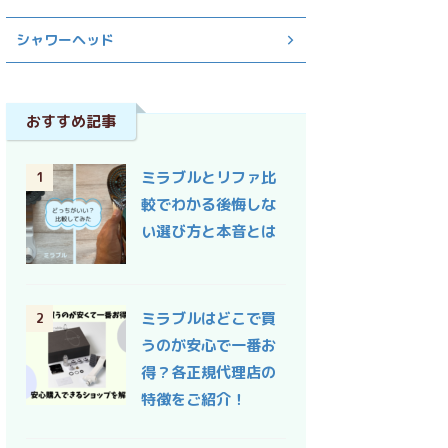
シャワーヘッド
おすすめ記事
ミラブルとリファ比
1
較でわかる後悔しな
い選び方と本音とは
ミラブルはどこで買
2
うのが安心で一番お
得？各正規代理店の
特徴をご紹介！