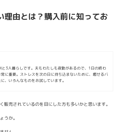
い理由とは？購入前に知ってお
供と3人暮らしです。夫もわたしも夜勤があるので、1日の終わ
非常に重要。ストレスを次の日に持ち込まないために、癒せるバ
共に、いろんなものをお試しています。
く販売されているのを目にした方も多いかと思います。
ょうか。
ません。