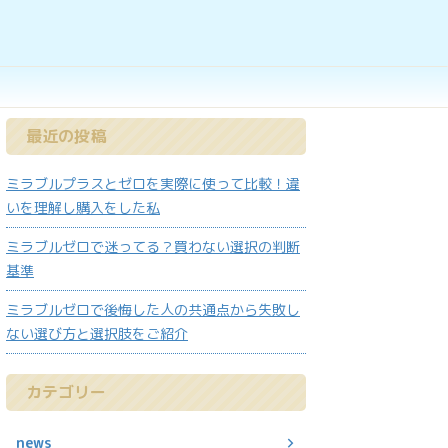
最近の投稿
ミラブルプラスとゼロを実際に使って比較！違
いを理解し購入をした私
ミラブルゼロで迷ってる？買わない選択の判断
基準
ミラブルゼロで後悔した人の共通点から失敗し
ない選び方と選択肢をご紹介
カテゴリー
news